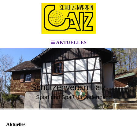
AKTUELLES
Schützenverein Laiz
Sport und Spaß für Jedermann
Aktuelles