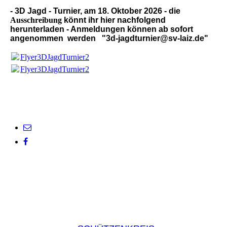
- 3D Jagd - Turnier, am 18. Oktober 2026 - die
Ausschreibung
könnt ihr hier nachfolgend
herunterladen - Anmeldungen können ab sofort
angenommen werden "3d-jagdturnier@sv-laiz.de"
Flyer3DJagdTurnier2026.pdf
(581.56KB)
Flyer3DJagdTurnier2026.pdf
(581.56KB)