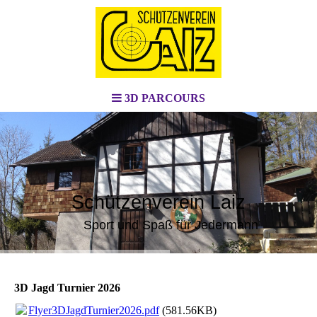
3D PARCOURS
Schützenverein Laiz
Sport und Spaß für Jedermann
3D Jagd Turnier 2026
Flyer3DJagdTurnier2026.pdf
(581.56KB)