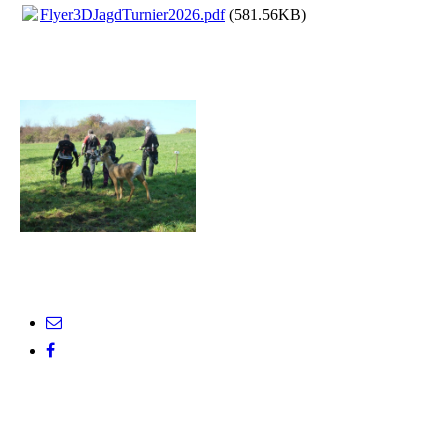
Flyer3DJagdTurnier2026.pdf
(581.56KB)